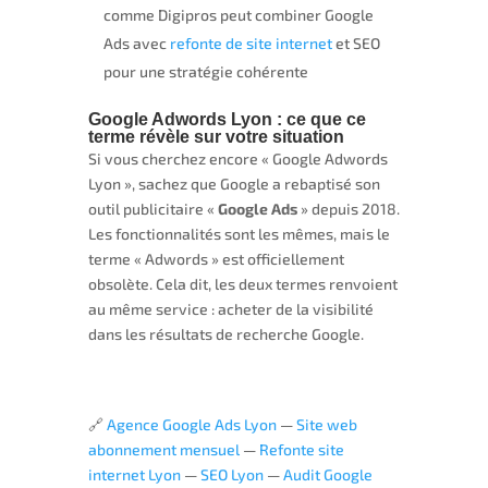
comme Digipros peut combiner Google
Ads avec
refonte de site internet
et SEO
pour une stratégie cohérente
Google Adwords Lyon : ce que ce
terme révèle sur votre situation
Si vous cherchez encore « Google Adwords
Lyon », sachez que Google a rebaptisé son
outil publicitaire «
Google Ads
» depuis 2018.
Les fonctionnalités sont les mêmes, mais le
terme « Adwords » est officiellement
obsolète. Cela dit, les deux termes renvoient
au même service : acheter de la visibilité
dans les résultats de recherche Google.
🔗
Agence Google Ads Lyon
—
Site web
abonnement mensuel
—
Refonte site
internet Lyon
—
SEO Lyon
—
Audit Google