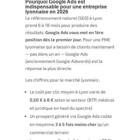
Pourquoi Google Ads est
indispensable pour une entreprise
lyonnaise en 2026
Le référencement naturel (SEO) à Lyon
prend 6 à 18 mois pour produire des
résultats.
Google Ads vous met en 1ère
position dès le premier jour.
Pour une PME
lyonnaise qui a besoin de clients maintenant
— pas dans un an — Google Ads
(anciennement Google Adwords) est la
réponse la plus directe.
Les chiffres pour le marché lyonnais :
Le coût par clic moyen à Lyon varie de
0,50 € à 8 €
selon le secteur (BTP, médical
et juridique en haut du spectre)
Un prospect généré via Google Ads coûte
en moyenne
3 à 5 fois moins cher
qu’un
commercial terrain