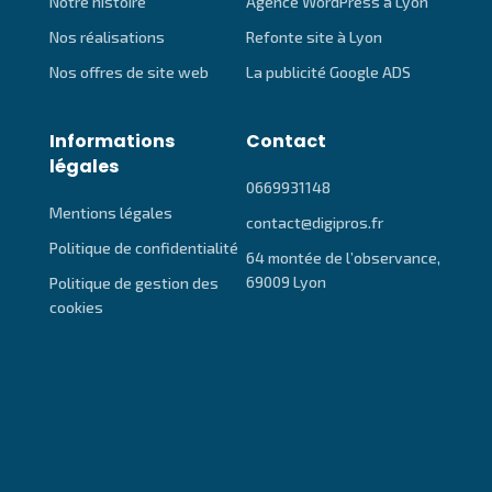
Notre histoire
Agence WordPress à Lyon
Nos réalisations
Refonte site à Lyon
Nos offres de site web
La publicité Google ADS
Informations
Contact
légales
0669931148
Mentions légales
contact@digipros.fr
Politique de confidentialité
64 montée de l’observance,
69009 Lyon
Politique de gestion des
cookies